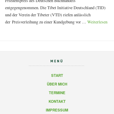
Friedenspreis des Deutschen Buchhandels
entgegengenommen. Die Tibet Initiative Deutschland (TID)
und der Verein der Tibeter (VTD) riefen anlässlich
der Preisverleihung zu einer Kundgebung vor …
Weiterlesen
MENÜ
START
ÜBER MICH
TERMINE
KONTAKT
IMPRESSUM