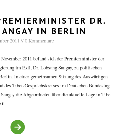
PREMIERMINISTER DR.
SANGAY IN BERLIN
mber 2011
0 Kommentare
 November 2011 befand sich der Premierminister der
gierung im Exil, Dr. Lobsang Sangay, zu politischen
Berlin. In einer gemeinsamen Sitzung des Auswärtigen
d des Tibet-Gesprächskreises im Deutschen Bundestag
 Sangay die Abgeordneten über die aktuelle Lage in Tibet
il.