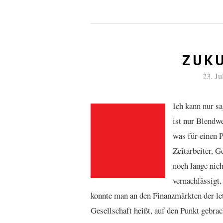
ZUK
23. Ju
Ich kann nur sa
ist nur Blendwe
was für einen 
Zeitarbeiter, G
noch lange nic
vernachlässigt
konnte man an den Finanzmärkten der let
Gesellschaft heißt, auf den Punkt gebr