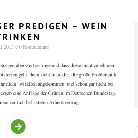
SER PREDIGEN – WEIN
TRINKEN
li 2013
0 Kommentare
h Sorgen über Zeitverträge und dass diese nicht zunehmen
sterien geht, dann sieht man klar, die große Problematik
i ihr nicht wirklich angekommen, und schon gar nicht bei
 ergab eine Anfrage der Grünen im Deutschen Bundestag.
nen zeitlich befristeten Arbeitsvertrag.