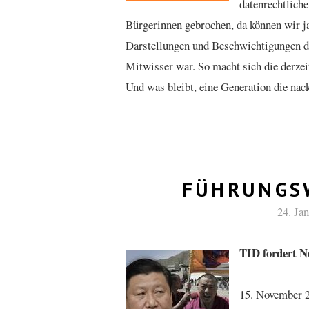
datenrechtlich
Bürgerinnen gebrochen, da können wir ja
Darstellungen und Beschwichtigungen d
Mitwisser war. So macht sich die derzei
Und was bleibt, eine Generation die nack
FÜHRUNGSW
24. Ja
TID fordert Ne
15. November 2