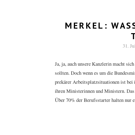
MERKEL: WAS
31. Ju
Ja, ja, auch unsere Kanzlerin macht sic
sollten. Doch wenn es um die Bundesmini
prekärer Arbeitsplatzsituationen ist be
ihren Ministerinnen und Ministern. Das
Über 70% der Berufsstarter halten nur ei