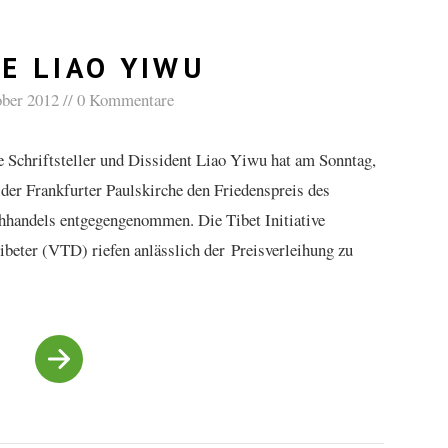
E LIAO YIWU
ober 2012
0 Kommentare
e Schriftsteller und Dissident Liao Yiwu hat am Sonntag,
 der Frankfurter Paulskirche den Friedenspreis des
handels entgegengenommen. Die Tibet Initiative
beter (VTD) riefen anlässlich der Preisverleihung zu