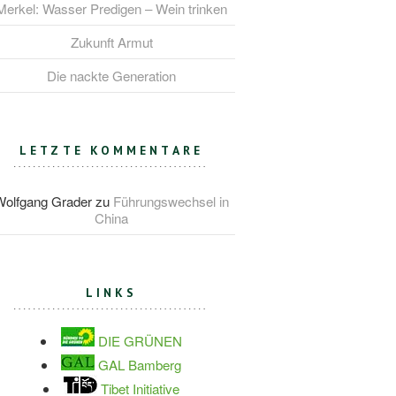
Merkel: Wasser Predigen – Wein trinken
Zukunft Armut
Die nackte Generation
LETZTE KOMMENTARE
Wolfgang Grader
zu
Führungswechsel in
China
LINKS
DIE GRÜNEN
GAL Bamberg
Tibet Initiative