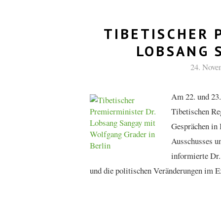
TIBETISCHER 
LOBSANG 
24. Nove
Am 22. und 23.
Tibetischen Re
Gesprächen in 
Ausschusses un
informierte Dr.
und die politischen Veränderungen im Ex