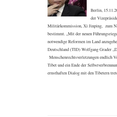
Berlin, 15.11.
der Vizepräside
Militärkommission, Xi Jinping, zum Na
bestimmt. „Mit der neuen Führungsriege 
notwendige Reformen im Land anzugehen“
Deutschland (TID) Wolfgang Grader „Di
Menschenrechtsverletzungen endlich Ver
Tibet und ein Ende der Selbstverbrennun
ernsthaften Dialog mit den Tibetern tret