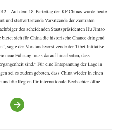
2012 – Auf dem 18. Parteitag der KP Chinas wurde heute
nt und stellvertretende Vorsitzende der Zentralen
chfolger des scheidenden Staatspräsidenten Hu Jintao
bietet sich für China die historische Chance dringend
, sagte der Vorstandsvorsitzende der Tibet Initiative
e neue Führung muss darauf hinarbeiten, dass
gangenheit sind.“ Für eine Entspannung der Lage in
gen sei es zudem geboten, dass China wieder in einen
e und die Region für internationale Beobachter öffne.