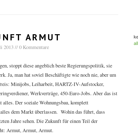
UNFT ARMUT
ke
al
li 2013
0 Kommentare
gen, stoppt diese angeblich beste Regierungspolitik, sie
rk. Ja, man hat soviel Beschäftigte wie noch nie, aber um
Preis: Minijobs, Leiharbeit, HARTZ-IV-Aufstocker,
eringverdiener, Werkverträge, 450-Euro-Jobs. Aber das ist
ht alles. Der soziale Wohnungsbau, komplett
, alles dem Markt überlassen. Wohin das führt, dass
zten Jahre sehen. Die Zukunft für einen Teil der
acht: Armut, Armut, Armut.