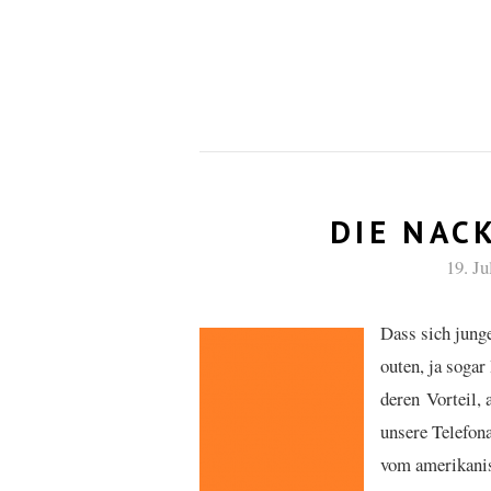
DIE NAC
19. Ju
Dass sich jung
outen, ja sogar
deren Vorteil, 
unsere Telefona
vom amerikanis