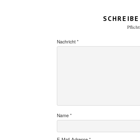
SCHREIBE
Pflich
Nachricht
*
Name
*
E-Mail-Adresse
*