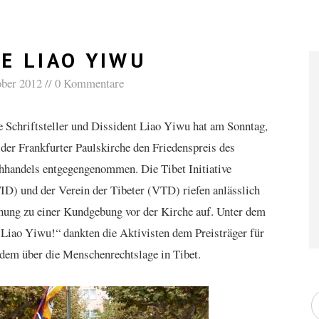
E LIAO YIWU
ober 2012
0 Kommentare
e Schriftsteller und Dissident Liao Yiwu hat am Sonntag,
 der Frankfurter Paulskirche den Friedenspreis des
handels entgegengenommen. Die Tibet Initiative
ID) und der Verein der Tibeter (VTD) riefen anlässlich
ihung zu einer Kundgebung vor der Kirche auf.
Unter dem
Liao Yiwu!“ dankten die Aktivisten dem Preisträger für
udem über die Menschenrechtslage in Tibet.