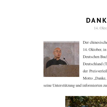
DANK
14. Okt
Der chinesisch
14. Oktober, in
Deutschen Buch
Deutschland (T
der Preisverle
Motto „Danke, 
seine Unterstützung und informierten z