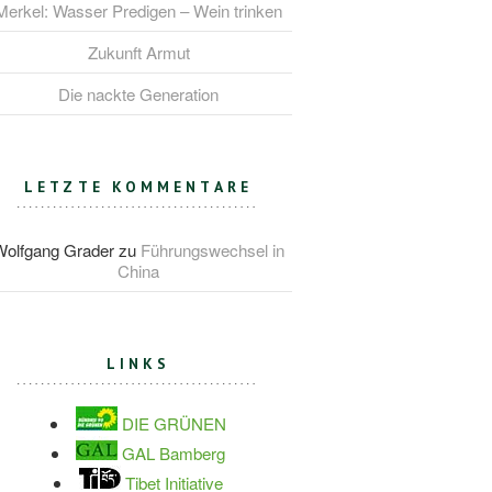
Merkel: Wasser Predigen – Wein trinken
Zukunft Armut
Die nackte Generation
LETZTE KOMMENTARE
Wolfgang Grader
zu
Führungswechsel in
China
LINKS
DIE GRÜNEN
GAL Bamberg
Tibet Initiative